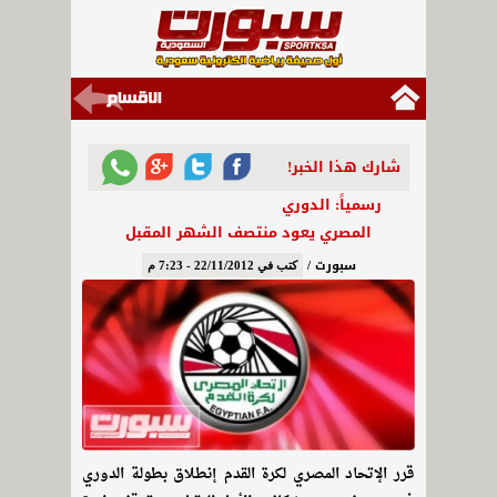
شارك هذا الخبر!
رسمياً: الدوري
المصري يعود منتصف الشهر المقبل
سبورت /
كتب في 22/11/2012 - 7:23 م
قرر الإتحاد المصري لكرة القدم إنطلاق بطولة الدوري