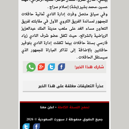
عسير، محمد بشير (بشة) إسلام سراج .
وفي سياق متصل وفرت إدارة النادي ثمانية حافلات
للجمهور لمساندة الفريق الكروي الأول في مقابلته لفريق
التعاون مساء الغد على ملعب مدينة الملك عبدالعزيز
الرياضية بالشرائع، حيث تكفل عضو شرف النادي زياد
فارسي بستة حافلات بينما تكفلت إدارة النادي بتوفير
حافلتين بالإضافة إلى تذاكر المباراة للجمهور الذي
سيستقل الحافلات .
شارك هذا الخبر!
عذراً التعليقات مغلقة على هذا الخبر
تصفح النسخة الكاملة
•
اعلن معنا
جميع الحقوق محفوظة لـ سبورت السعودية © 2026