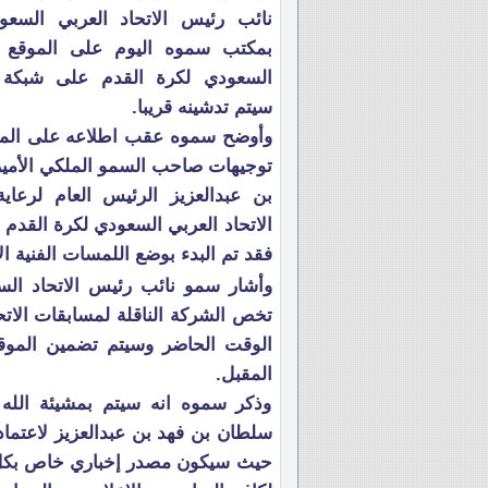
نائب رئيس الاتحاد العربي السعو
بمكتب سموه اليوم على الموقع ال
السعودي لكرة القدم على شبكة ا
سيتم تدشينه قريبا.
وأوضح سموه عقب اطلاعه على الموق
توجيهات صاحب السمو الملكي الأمي
بن عبدالعزيز الرئيس العام لرعا
الاتحاد العربي السعودي لكرة القدم 
فقد تم البدء بوضع اللمسات الفنية ال
وأشار سمو نائب رئيس الاتحاد الس
تخص الشركة الناقلة لمسابقات الاتح
الوقت الحاضر وسيتم تضمين الموقع 
المقبل.
وذكر سموه انه سيتم بمشيئة الله
سلطان بن فهد بن عبدالعزيز لاعتماده
حيث سيكون مصدر إخباري خاص بكل ما