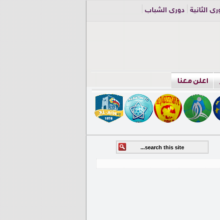
ري الثانية
دوري الشباب
اعلن معنا