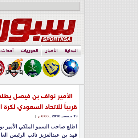
البداية
الأخبار
الدوريات
أحداث 
الأمير نواف بن فيصل يطلع
قريباً للاتحاد السعودي لكرة ا
19 ديسمبر 2010
ــ 6:03 م
|
اطلع صاحب السمو الملكي الأمير ن
فهد بن عبدالعزيز نائب الرئيس العا