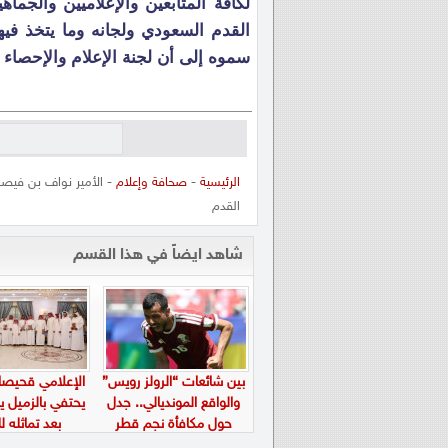
لكافة المتابعين والإعلاميين والجماه
القدم السعودي ولجانه وما يتخذ فيه
سموه إلى أن لجنة الإعلام والإحصاء ب
الرئيسية
-
صحافة وإعلام
- الأمير نواف بن فيصل 
القدم
شاهد ايضاً في هذا القسم
بين شائعات “الرولز رويس”
الإعلامي قحيصا
والواقع المونديالي.. جدل
يحتفي بالزميل يا
حول مكافأة نجم قطر
بعد تماثله ل