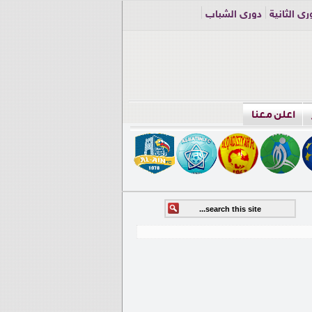
ري الثانية
دوري الشباب
اعلن معنا