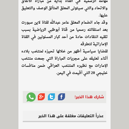
مهامه الرسمية في القناة بداية من مباراة الاتفاق
والاتحاد والتي سيتولى المعلق المتألق الوصف والتعليق
عليها.
وقد جاء انضمام المعلق عامر عبدالله لقناة لاين سبورت
بعد استقالته رسميا من قناة أبوظبي الرياضية بسبب
تلقيه انتقادات حادة من أحد كبار المسئولين في القناة
الإماراتية لتطرقه
لقضايا سياسية أظهر من خلالها تحيزه لمنتخب بلاده
أثناء تعليقه على مجريات المباراة التي جمعت منتخب
الإمارات مع نظيره المنتخب العراقي ضمن منافسات
خليجي 20 التي أقيمت في اليمن.
شارك هذا الخبر!
عذراً التعليقات مغلقة على هذا الخبر