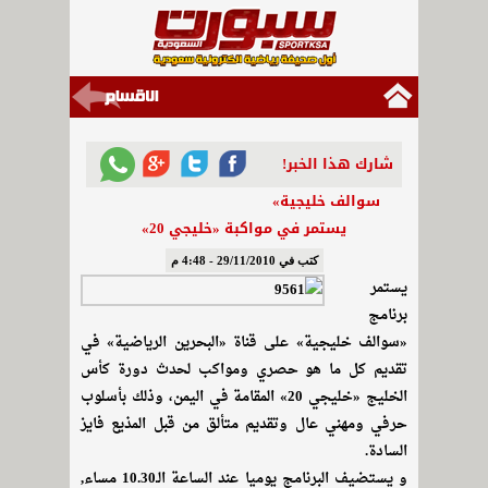
شارك هذا الخبر!
سوالف خليجية»
يستمر في مواكبة «خليجي 20»
كتب في 29/11/2010 - 4:48 م
يستمر
برنامج
«سوالف خليجية» على قناة «البحرين الرياضية» في
تقديم كل ما هو حصري ومواكب لحدث دورة كأس
الخليج «خليجي 20» المقامة في اليمن، وذلك بأسلوب
حرفي ومهني عال وتقديم متألق من قبل المذيع فايز
السادة.
و يستضيف البرنامج يوميا عند الساعة الـ10.30 مساء,