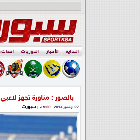
البداية
الأخبار
الدوريات
أحداث 
بالصور : مناورة تجهز لاعبي 
سبورت
22 نوفمبر 2014
ــ 9:50 م
|