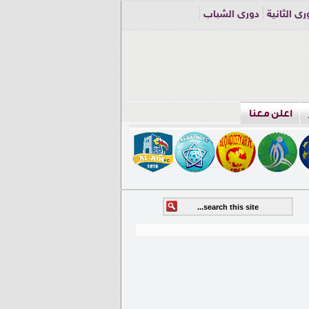
ري الثانية
دوري الشباب
اعلن معنا