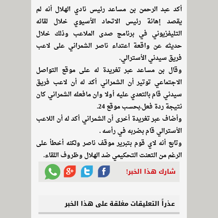
أكد عبد الرحمن بن مساعد رئيس نادي الهلال أنه لم
يقصد إهانة رئيس الاتحاد الأسيوي خلال لقائه
التليفزيوني في برنامج صدى الملاعب وذلك خلال
حديثه عن واقعة اعتداء ناصر الشمراني على لاعب
فريق سيدني الأسترالي.
وقال بن مساعد عبر تغريدة له على موقع التواصل
الاجتماعي توتير أن الشمراني أكد له أن لاعب فريق
سيدني قام بالتعدي عليه أولا وان مافعله الشمراني كان
نتيجة ردة فعل.‬‎بحسب موقع 24.
‫وأضاف عبر تغريدة أخرى أن الشمراني أكد له أن اللاعب
‫وتابع أنه لاي قوم بتبرير موقف ناصر ولكنه أخطأ على
شارك هذا الخبر!
عذراً التعليقات مغلقة على هذا الخبر