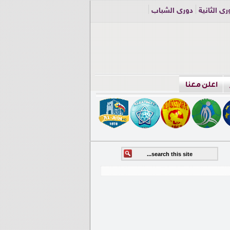
ري الثانية
دوري الشباب
اعلن معنا