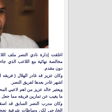
اغلقت إدارة نادي النصر ملف اللا
مخالصة نهائية مع اللاعب الذي ج
دون مقدم.
اشهر غادر بعدها لفريق النصر.
ويعتبر خالد عزيز من اهم لاعبي المح
ما يغيب عن تمارين فريقه مما جعل وضع
وكان مدرب النصر السابق قد اسقط
الخارجي لكن وساطات شرفية نجحت 