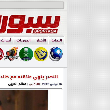
البداية
الأخبار
الدوريات
أحداث 
النصر ينهي علاقته مع خالد 
صالح الحربي
16 نوفمبر 2012
ــ 1:48 ص
|