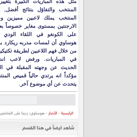
مثل هذه المباريات الكبيرة بتغيي
المنتخب والتفاؤل بنتائج أفضل, 
المنتخب يملك لاعبين مميزين و
الارجنتين بمستوى مغاير خصوصاً بع
على الكونغو في اللقاء الودي ا
هوساوي أن لمسات مدربه ريكارد ب
من خلال فهم اللاعبين لطريقة تكتيكي
في المباريات. ورفض لاعب اندر
الحديث عن وجهته المقبلة في ال
مؤكداً انه يرتدي حالياً قميص الم
يتحدث عن أي موضوع آخر.
الرئيسية
-
الأخبار
- هوساوي: ردينا على الشامتين
شاهد ايضاً في هذا القسم