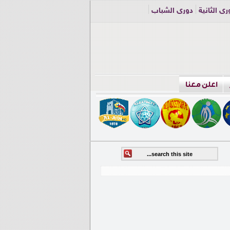
ري الثانية
دوري الشباب
اعلن معنا