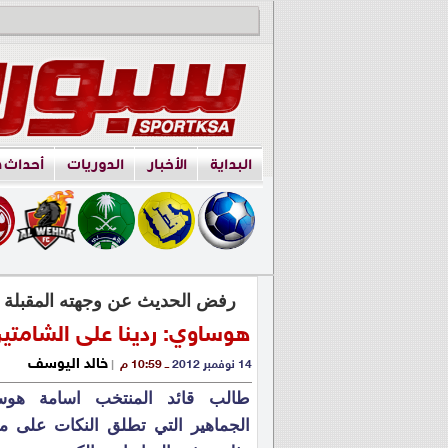
البداية
الأخبار
الدوريات
أحداث 
رفض الحديث عن وجهته المقبلة
هوساوي: ردينا على الشامتي
خالد اليوسف
14 نوفمبر 2012
ــ 10:59 م
|
طالب قائد المنتخب اسامة هو
الجماهير التي تطلق النكات على من