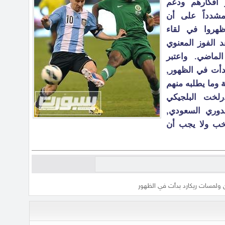
ر أفكارهم ودعم
مشدداً على أن
ظهروا في لقاء
د الفوز المعنوي
لماضي. واعتبر
دأت في الظهور,
ة وما يطلبه منهم
لخت البلجيكي
دوري السعودي,
نتخب ولا يجب أن
 ولمسات ريكارد بدأت في الظهور