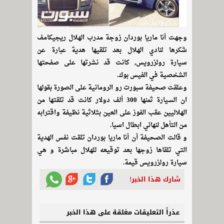
وجهت أنا ماريا بوردان زوجة مدرب الهلال ريجيكامف
شكرها لنادي الهلال بعد تلقيها هدية عبارة عن
سيارة رولزرويس, كانت قد نشرتها على صفحتها
الشخصية في الفيس بوك.
وعلقت صحيفة سبورت رو الرومانية على الصورة بقولها
ان السيارة ثمنها 300 ألف دولار كانت قد تلقتها من
الهلاليين عقب الفوز على العين بثلاثية نظيفة واقترابه
من التأهل لنهائي ابطال اسيا.
و قالت الصحيفة أن أنا ماريا بوردان تلقت نفس الهدية
التي تلقاها زوجها بعد توقيعه للهلال مباشرة و هي
سيارة رولزرويس قيمة.
شارك هذا الخبر!
عذراً التعليقات مغلقة على هذا الخبر