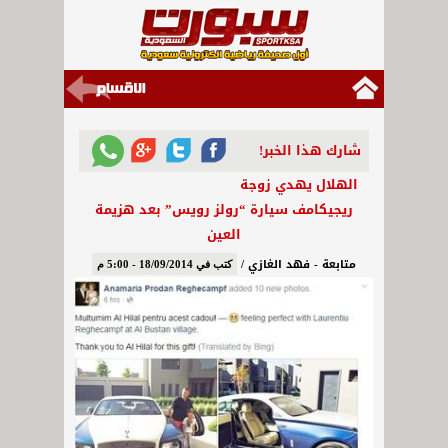
شارك هذا الخبر!
الهلال يهدي زوجة
ريجيكامف سيارة “رولز رويس” بعد هزيمة
العين
متابعة - فهد الغازي /
كتب في 18/09/2014 - 5:00 م