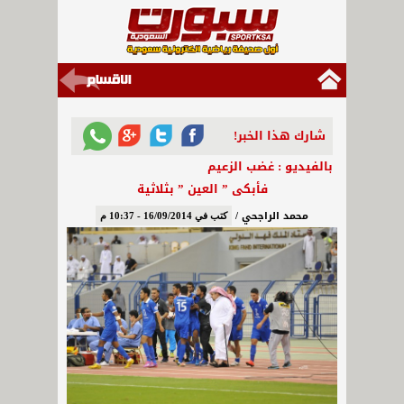
شارك هذا الخبر!
بالفيديو : غضب الزعيم
فأبكى ” العين ” بثلاثية
محمد الراجحي /
كتب في 16/09/2014 - 10:37 م