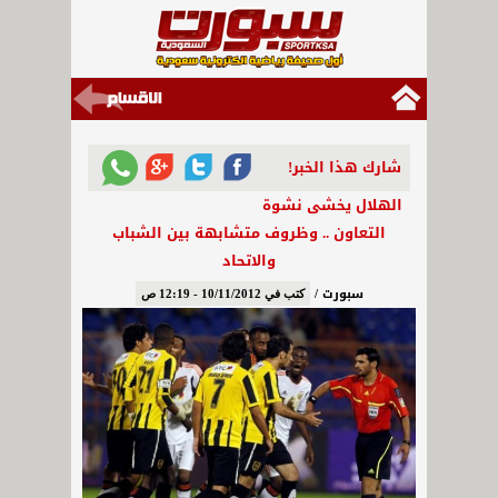
شارك هذا الخبر!
الهلال يخشى نشوة
التعاون .. وظروف متشابهة بين الشباب
والاتحاد
سبورت /
كتب في 10/11/2012 - 12:19 ص