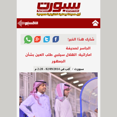
شارك هذا الخبر!
الجاسر لصحيفة
اماراتية: الهلال سيلبي طلب العين بشأن
الجمهور
سبورت /
كتب في 02/09/2014 - 2:20 م