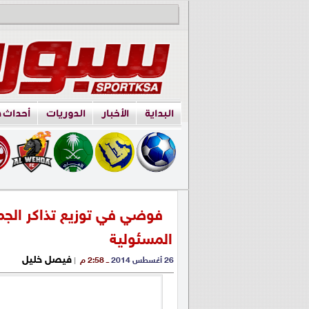
البداية
الأخبار
الدوريات
أحداث 
فوضي في توزيع تذاكر الجم
المسئولية
فيصل خليل
26 أغسطس 2014
ــ 2:58 م
|