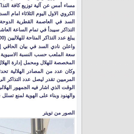
مساء أمس عن آلية توزيع كافة التذاك
الكروي الاول اليوم الثلاثاء امام ا
السد في العاصمة القطرية الدوحة،
يبلغ عدد التذاكر المتاحة للهلاليين (1200) تذكرة.
المخصصة للهلال ومحمل إدارة الهلال
وكان عدد من المصادر الهلالية تحد
الوقت الذي اشار فيه الجمهور الهلال
والهنود وبناء على الهوية لمنع تسلل
الصور من تويتر