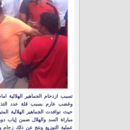
تسبب ازدحام الجماهير الهلالية ام
وغضب عارم بسبب قلة عدد التذاكر
حيث توافدت الجماهير الهلالية الم
مباراة السد والهلال ضمن إياب د
عملية التوزيع ونتج عن ذلك زحام وتد