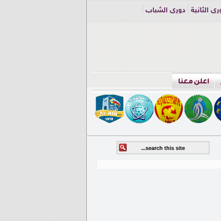
ري الثانية
دوري الشباب
اعلن معنا