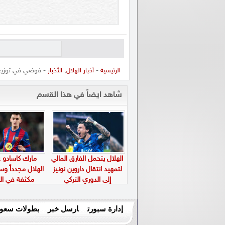
الرئيسية
-
أخبار الهلال
,
الأخبار
- فوضي في توزيع ت
شاهد ايضاً في هذا القسم
الهلال يتحمل الفارق المالي
مارك كاسادو عل
لتمهيد انتقال داروين نونيز
الهلال مجدداً و
إلى الدوري التركي
مكثفة في الم
إدارة سبورت
ارسل خبر
بطولات سعود