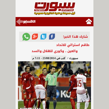
شارك هذا الخبر!
طاقم استرالي للاتحاد
والعين .. وكوري للهلال والسد
سبورت /
كتب في 23/08/2014 - 7:11 م