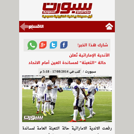
شارك هذا الخبر!
الأندية الإماراتية تُعلن
حالة “التعبئة” لمساندة العين أمام الاتحاد
سبورت /
كتب في 17/08/2014 - 5:18 م
رفعت الاندية الاماراتية حالة التعبئة العامة لمساندة