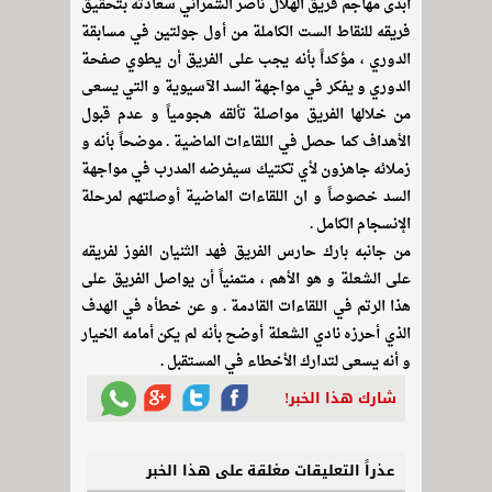
أبدى مهاجم فريق الهلال ناصر الشمراني سعادته بتحقيق
فريقه للنقاط الست الكاملة من أول جولتين في مسابقة
الدوري ، مؤكداً بأنه يجب على الفريق أن يطوي صفحة
الدوري و يفكر في مواجهة السد الآسيوية و التي يسعى
من خلالها الفريق مواصلة تألقه هجومياً و عدم قبول
الأهداف كما حصل في اللقاءات الماضية . موضحاً بأنه و
زملائه جاهزون لأي تكتيك سيفرضه المدرب في مواجهة
السد خصوصاً و ان اللقاءات الماضية أوصلتهم لمرحلة
الإنسجام الكامل .
من جانبه بارك حارس الفريق فهد الثنيان الفوز لفريقه
على الشعلة و هو الأهم ، متمنياً أن يواصل الفريق على
هذا الرتم في اللقاءات القادمة . و عن خطأه في الهدف
الذي أحرزه نادي الشعلة أوضح بأنه لم يكن أمامه الخيار
و أنه يسعى لتدارك الأخطاء في المستقبل .
شارك هذا الخبر!
عذراً التعليقات مغلقة على هذا الخبر