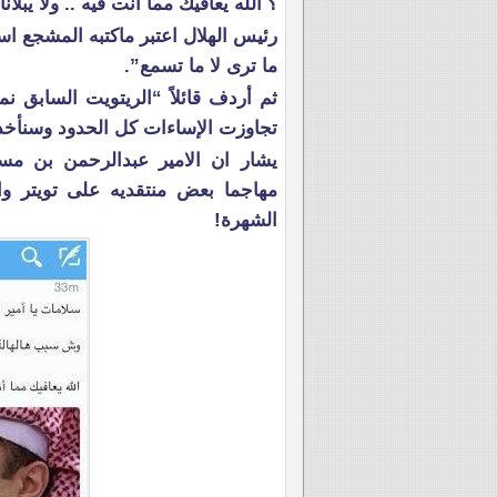
؟ الله يعافيك مما أنت فيه .. ولا يبلانا
رئيس الهلال اعتبر ماكتبه المشجع اس
ما ترى لا ما تسمع”.
ثم أردف قائلاً “الريتويت السابق ن
تجاوزت الإساءات كل الحدود وسنأخذ ح
يشار ان الامير عبدالرحمن بن مس
مهاجما بعض منتقديه على تويتر وا
الشهرة!