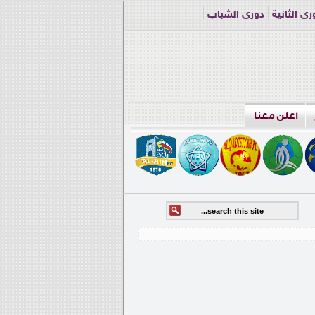
ري الثانية
دوري الشباب
اعلن معنا