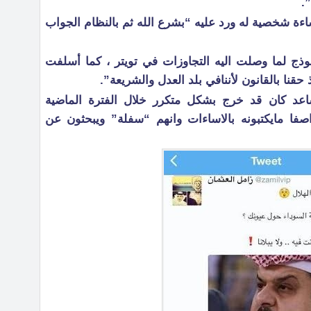
”.
اءة شخصية له ورد عليه “بشرع الله ثم بالنظام الجواب
موذج لما وصلت اليه التجاوزات في تويتر ، كما أسلفت
قنا بالقانون لأننافي بلد العدل والشريعة”.
اعد كان قد خرج بشكل متكرر خلال الفترة الماضية
صفا مايكتبونه بالاساءات وانهم “سفلة” ويبحثون عن