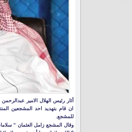
أثار رئيس الهلال الامير عبدالرحمن
ان قام بتهديد احد المشجعين المنت
للمشجع.
وقال المشجع زامل العثمان ” سلاما