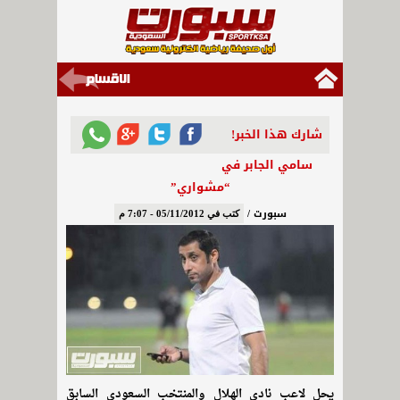
شارك هذا الخبر!
سامي الجابر في
“مشواري”
سبورت /
كتب في 05/11/2012 - 7:07 م
يحل لاعب نادي الهلال والمنتخب السعودي السابق