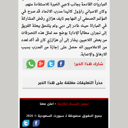
المباريات القادمة بجانب لاعبي الخبرة للاستفادة منهم.
وكان الاسباني راؤول كانيدا مدرب الاتحاد قد صرح في
المؤتمر الصحفي أن المهاجم نايف هزازي رفض المشاركة
في المباراة حيث غادر إلى دبي ولم يلتحق ببعثة الفريق
إلى نجران, مطالباً الإدارة بوضع حد لمثل هذه التصرفات
من بعض اللاعبين. يشار إلى أن هزاززي كان قد أكد لعدد
من الاعلاميين انه حصل على إجازة من المدرب بسبب
الارهاق والإصابة.
شارك هذا الخبر!
عذراً التعليقات مغلقة على هذا الخبر
تصفح النسخة الكاملة
•
اعلن معنا
جميع الحقوق محفوظة لـ سبورت السعودية © 2026