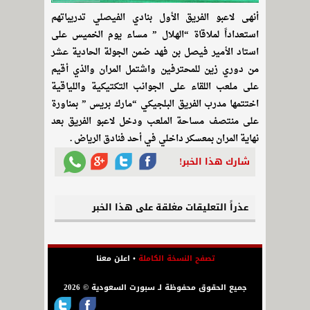
أنهى لاعبو الفريق الأول بنادي الفيصلي تدريباتهم
استعداداً لملاقاة “الهلال ” مساء يوم الخميس على
استاد الأمير فيصل بن فهد ضمن الجولة الحادية عشر
من دوري زين للمحترفين واشتمل المران والذي أقيم
على ملعب اللقاء على الجوانب التكتيكية واللياقية
اختتمها مدرب الفريق البلجيكي “مارك بريس ” بمناورة
على منتصف مساحة الملعب ودخل لاعبو الفريق بعد
نهاية المران بمعسكر داخلي في أحد فنادق الرياض .
شارك هذا الخبر!
عذراً التعليقات مغلقة على هذا الخبر
تصفح النسخة الكاملة
•
اعلن معنا
جميع الحقوق محفوظة لـ سبورت السعودية © 2026