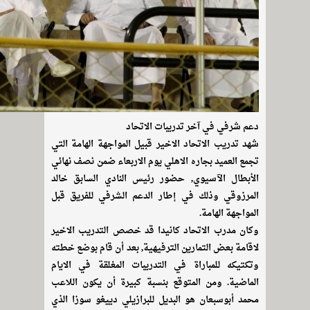
دعم شرفي في آخر تدريبات الاتحاد
شهد تدريب الاتحاد الاخير قبيل المواجهة الهامة التي
تجمع العميد بجاره الاهلي يوم الاربعاء ضمن نصف نهائي
الأبطال الآسيوي, حضور رئيس النادي السابق خالد
المرزوقي وذلك في إطار الدعم الشرفي للفريق قبل
المواجهة الهامة.
وكان مدرب الاتحاد كانيدا قد خصص التدريب الاخير
لاقامة بعض التمارين الترفيهية, بعد أن قام بوضع خطته
وتكتيكه للمباراة في التدريبات المغلقة في الايام
الماضية. ومن المتوقع بنسبة كبيرة أن يكون اللاعب
محمد أبوسبعان هو البديل للبرازيلي دييغو سوزا الذي