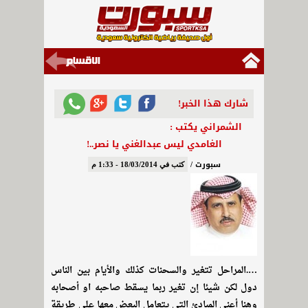
شارك هذا الخبر!
الشمراني يكتب :
الغامدي ليس عبدالغني يا نصر..!
سبورت /
كتب في 18/03/2014 - 1:33 م
….المراحل تتغير والسحنات كذلك والأيام بين الناس
دول لكن شيئا إن تغير ربما يسقط صاحبه او أصحابه
وهنا أعني المبادئ التي يتعامل البعض معها على طريقة