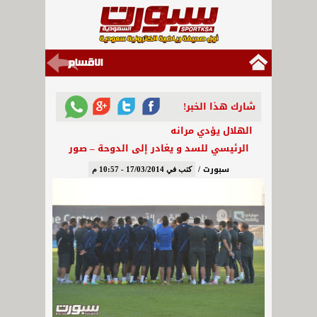
شارك هذا الخبر!
الهلال يؤدي مرانه
الرئيسي للسد و يغادر إلى الدوحة – صور
سبورت /
كتب في 17/03/2014 - 10:57 م