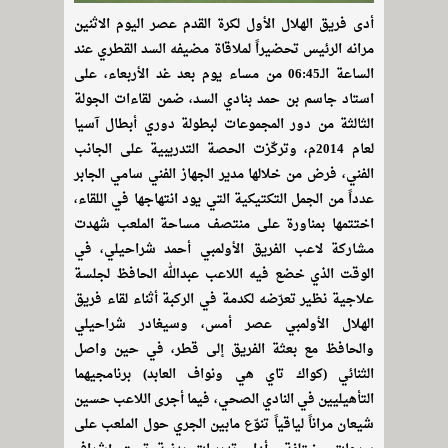
أدى فريق الهلال الأول لكرة القدم عصر اليوم الاثنين
مرانه الرئيس تحضيراً لملاقاة مضيفه السد القطري عند
الساعة الـ06:45 من مساء يوم بعد غد الأربعاء، على
استاد جاسم بن حمد بنادي السد، ضمن لقاءات الجولة
الثالثة من دور المجموعات لبطولة دوري أبطال آسيا
لعام 2014م، وتركّزت الحصة التدريبية على الجانب
الفني، فرض من خلالها مدير الجهاز الفني سامي الجابر
عدداً من الجمل التكتيكية التي يود انتهاجها في اللقاء،
اختتمها بمناورة على منتصف مساحة الملعب شهدت
مشاركة لاعب الفريق الأولمبي أحمد شراحيلي، في
الوقت الذي خضع فيه اللاعب عبدالله الحافظ لجلسة
علاجية نظير تعرّضه لكدمة في الركبة أثناء لقاء فريق
الهلال الأولمبي عصر أمس، وسيغادر شراحيلي
والحافظ مع بعثة الفريق إلى قطر، في حين واصل
الثنائي (كواك تاي هي ونواف العابد) برنامجيهما
التأهيليين في النادي الصحي، فيما أجرى اللاعب حسين
شيعان مراناً لياقياً تنوّع مابين الجري حول الملعب على