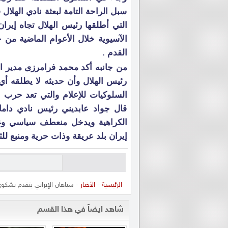
سبل الراحة التامة لبعثة نادي الهلا
التي أطلقها رئيس الهلال تجاه إيرا
الآسيوية خلال الأعوام الماضية من 
القدم .
من جانبه أكد محمد فرامرزی مدير 
رئيس الهلال وأن حديثه لا يطلقه أي
السلوكيات للإعلام والتي تعد حرب
قال جواد عابديني رئيس نادي داما
الكراهية ويدخل منعطف سياسي وغي
إيران بلد عريقة وذات حرية ومنبع للث
الرئيسية
-
الأخبار
- سباهان الإيراني يتقدم بشكو
شاهد ايضاً في هذا القسم