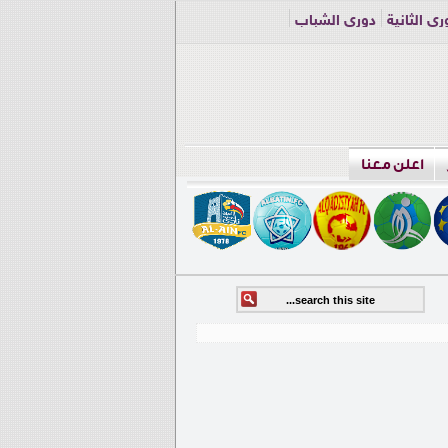
ري الثانية
دوري الشباب
اعلن معنا