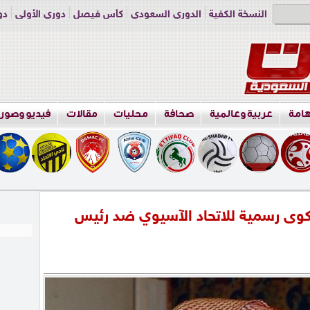
النسخة الكفية
الدوري السعودي
كأس فيصل
دوري الأولى
دو
دوري الناشئين
راسلنا
اعلن معنا
هامة
عربية وعالمية
صحافة
محليات
مقالات
فيديو وصور
كوى رسمية للاتحاد الآسيوي ضد رئيس