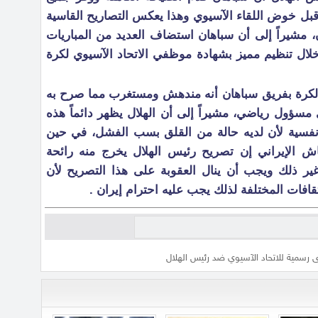
ل قبل خوض اللقاء الآسيوي وهذا يعكس التصاريح القاسية
ن، مشيراً إلى أن سباهان استضاف العديد من المباريات
خلال تنظيم مميز بشهادة موظفي الاتحاد الآسيوي لكرة
الكرة بفريق سباهان أنه مندهش ومستغرب مما صرح به
 مسؤول رياضي، مشيراً إلى أن الهلال يظهر دائماً هذه
 نفسية لأن لديه حالة من القلق بسب الفشل، في حين
ش الإيراني إن تصريح رئيس الهلال يخرج منه رائحة
ر ذلك ويجب أن ينال العقوبة على هذا التصريح لأن
قافات المختلفة لذلك يجب عليه احترام إيران .
ى رسمية للاتحاد الآسيوي ضد رئيس الهلال