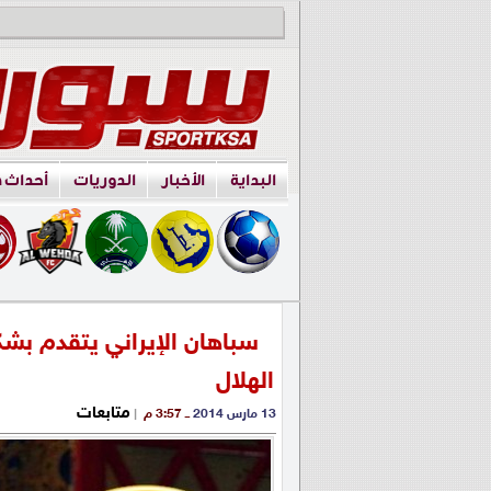
البداية
الأخبار
الدوريات
أحداث 
سباهان الإيراني يتقدم بش
الهلال
متابعات
13 مارس 2014
ــ 3:57 م
|