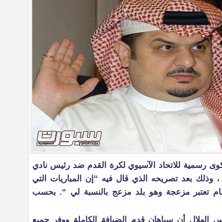
كوى رسمية للاتحاد الآسيوي لكرة القدم ضد رئيس نادي
، وذلك بعد تصريحه الذي قال فيه “إن المباريات التي
عام تعتبر مزعجة وهو بلد مزعج بالنسبة لي “. بحسب
الهلال أن سباهان قدم الضيافة الكاملة ووفر جميع