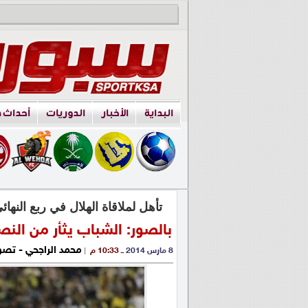
البداية
الأخبار
الدوريات
أحداث 
تأهل لملاقاة الهلال في ربع النهائ
بالصور: الشباب يثأر من الن
محمد الراجحي - تصوي
8 مارس 2014
ــ 10:33 م
|