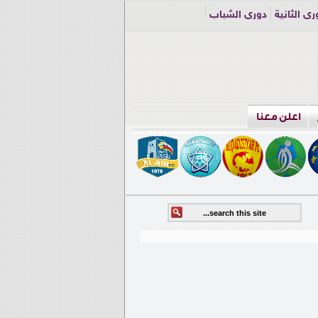
ري الثانية
دوري الشباب
اعلن معنا