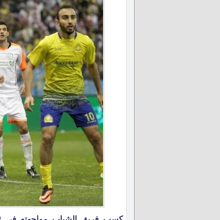
كسب فريق الشباب مواجهته في ثم