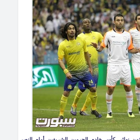
ن نهائي كأس خادم الحرمين الشريفين أمام النصر