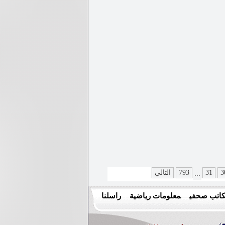
3
31
793
التالي
...
اتب صحفي
معلومات رياضية
راسلنا