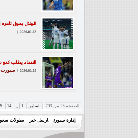
الهلال يحول تأخره 
|
2026.01.18
الاتحاد يطلب كنو م
سبورت-ع
|
2026.01.18
الصفحة 23 من 793
السابق
1
14
5
...
إدارة سبورت
ارسل خبر
بطولات سعود