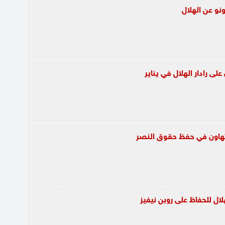
نو عن الهلال
على رادار الهلال في يناير
ا تهاون في حفظ حقوق النصر
ال للحفاظ على روبن نيفيز