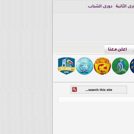
ري الثانية
دوري الشباب
اعلن معنا