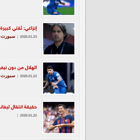
إنزاغي: ثقتي كبيرة
سبورت-ع
|
2026.01.23
الهلال من دون نيفي
سبورت-ع
|
2026.01.22
حقيقة انتقال ليف
|
2026.01.22