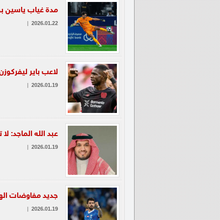
مدة غياب ياسين بو
|
2026.01.22
لاعب باير ليفركوزن 
|
2026.01.19
عبد الله الماجد: ل
|
2026.01.19
جديد مفاوضات الهل
|
2026.01.19