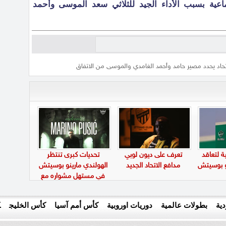
ماعية بسبب الأداء الجيد للثلاثي سعد الموسى وأحمد
تحاد يحدد مصير حامد وأحمد الغامدي والموسى من الاتفاق
ة لتعاقد
تعرف على ديون لوبي
تحديات كبرى تنتظر
نو بوسيتش
مدافع الاتحاد الجديد
الهولندي مارينو بوسيتش
في مستهل مشواره مع
الأهلي
ية
بطولات عالمية
دوريات اوروبية
كأس أمم آسيا
كأس الخليج
ك