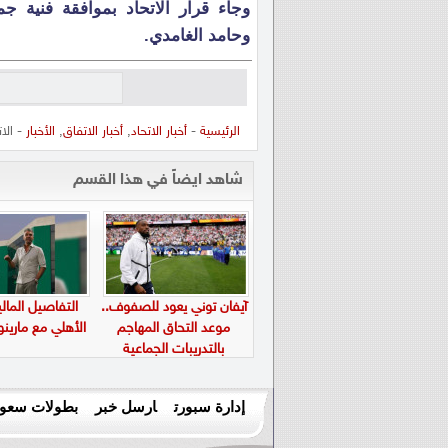
وجاء قرار الاتحاد بموافقة فنية ج
وحامد الغامدي.
الرئيسية
-
أخبار الاتحاد
,
أخبار الاتفاق
,
الأخبار
- الا
شاهد ايضاً في هذا القسم
آيفان توني يعود للصفوف..
التفاصيل المالي
موعد التحاق المهاجم
الأهلي مع ماري
بالتدريبات الجماعية
إدارة سبورت
ارسل خبر
بطولات سعود