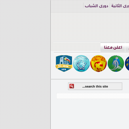
ري الثانية
دوري الشباب
اعلن معنا