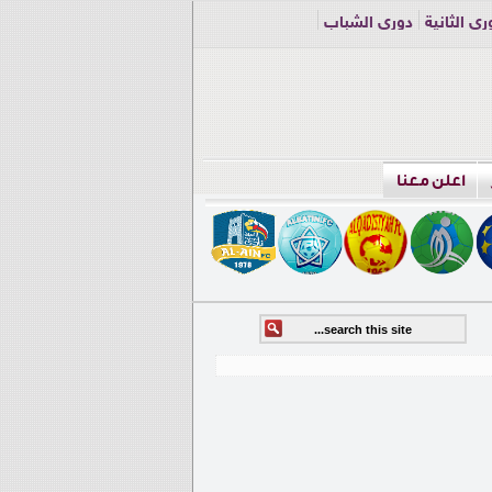
ري الثانية
دوري الشباب
اعلن معنا