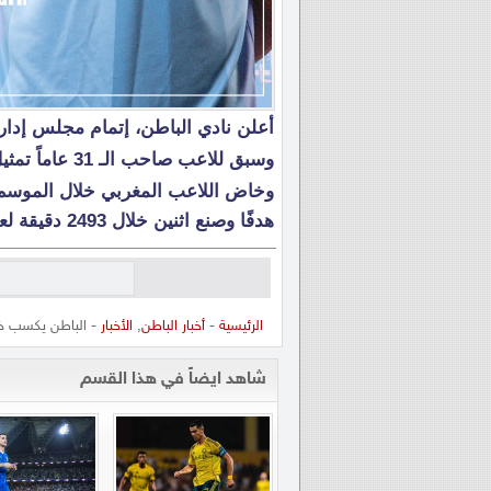
أعلن نادي الباطن، إتمام مجلس إدار
وسبق للاعب صاحب الـ 31 عاماً تمثيل أندية الوداد المغربي، الظفرة الإماراتي وأبها.
هدفًا وصنع اثنين خلال 2493 دقيقة لعب.
الرئيسية
-
أخبار الباطن
,
الأخبار
- الباطن يكسب خ
شاهد ايضاً في هذا القسم