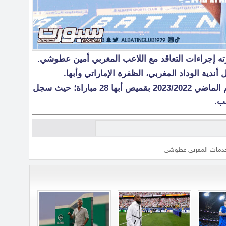
ته إجراءات التعاقد مع اللاعب المغربي أمين عطوشي.
وخاض اللاعب المغربي خلال الموسم الماضي 2023/2022 بقميص أبها 28 مباراة؛ حيث سجل
دمات المغربي عطوشي