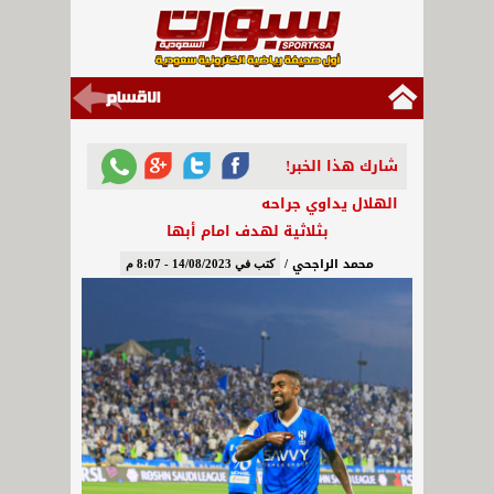
شارك هذا الخبر!
الهلال يداوي جراحه
بثلاثية لهدف امام أبها
محمد الراجحي /
كتب في 14/08/2023 - 8:07 م