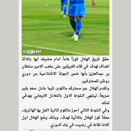
حقق فريق الهلال فوزاً هاماً امام مضيفه ابها بثلاثة
اهداف لهدف في لقاء الفريقين على ملعب الامير سلطان
بن عبدالعزيز بأبها ضمن الجولة الافتتاحية من دوري
روشن للمحترفين.
وتقدم الهلال عبر محترفه مالكوم، فيما عادل سعد بقير
سريعاً، لينتهي الشوط الاول بالتعادل الايجابي بهدفي
لمثله.
وفي الشوط الثاني احرز مالكوم ثنائية اكمل بها الهاتريك،
معلناً فوز الهلال بثلاثية لهدف، وبذلك يضع الهلال اول
ثلاث نقاط في رصيده في بنك الدوري.