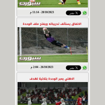
28/10/2023 - 11:14 م
الاتفاق يستأنف تدريباته ويفتح ملف الوحدة
26/10/2023 - 2:04 م
الاهلي يعبر الوحدة بثلاثية لهدف