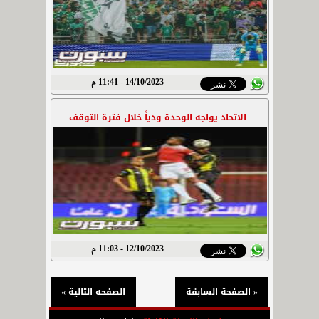
14/10/2023 - 11:41 م
الاتحاد يواجه الوحدة ودياً خلال فترة التوقف
12/10/2023 - 11:03 م
« الصفحة السابقة
الصفحه التالية »