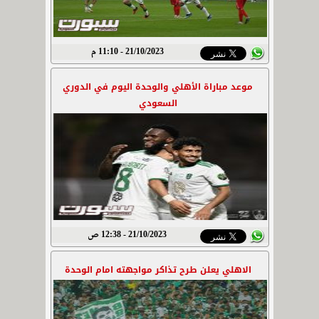
21/10/2023 - 11:10 م
موعد مباراة الأهلي والوحدة اليوم في الدوري
السعودي
21/10/2023 - 12:38 ص
الاهلي يعلن طرح تذاكر مواجهته امام الوحدة