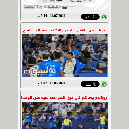
24/07/2024 - 7:14 م
سباق بين الهلال والنصر والأهلي لضم لاعب الفتح
18/06/2024 - 4:47 م
رونالدو يساهم في فوز النصر بسداسية على الوحدة