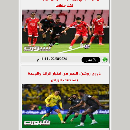
لكلا منهما
22/08/2024 - 11:11 م
دوري روشن: النصر في اختبار الرائد والوحدة
يستضيف الرياض