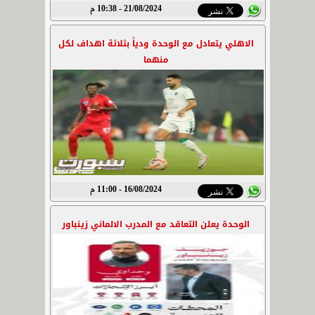
21/08/2024 - 10:38 م
الاهلي يتعادل مع الوحدة ودياً بثلاثة اهداف لكل
منهما
16/08/2024 - 11:00 م
الوحدة يعلن التعاقد مع المدرب الالماني زينباور