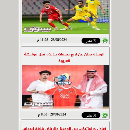
28/08/2024 - 11:08 م
الوحدة يعلن عن اربع صفقات جديدة قبل مواجهة
العروبة
28/08/2024 - 8:53 م
تعادل دراماتيكي بين الوحدة والرياض بثلاثة اهداف