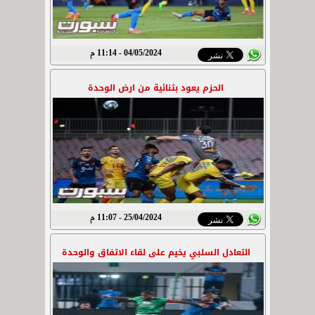
04/05/2024 - 11:14 م
الحزم يعود بثنائية من ارض الوحدة
25/04/2024 - 11:07 م
التعادل السلبي يخيم على لقاء الاتفاق والوحدة