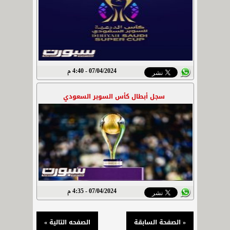
07/04/2024 - 4:40 م
سجل أبطال كأس السوبر السعودي
07/04/2024 - 4:35 م
« الصفحة السابقة
الصفحه التالية »