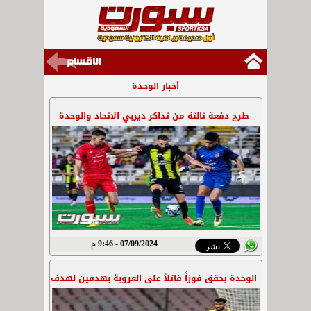
أخبار الوحدة
طرح دفعة ثالثة من تذاكر ديربي الاتحاد والوحدة
07/09/2024 - 9:46 م
الوحدة يحقق فوزاً قاتلاً على العروبة بهدفين لهدف