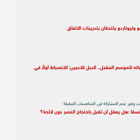
يو وليوناردو يلتحقان بتدريبات الاتفاق
اته للموسم المقبل.. الدبل للاعبين: الانضباط أولاً في
ات وقرر عدم المشاركة في المنافسات المقبلة
لسقا :هل يعقل أن تقبل باحتجاج النصر دون لائحة؟