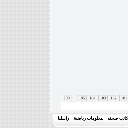
190
185
184
183
182
181
...
اتب صحفي
معلومات رياضية
راسلنا