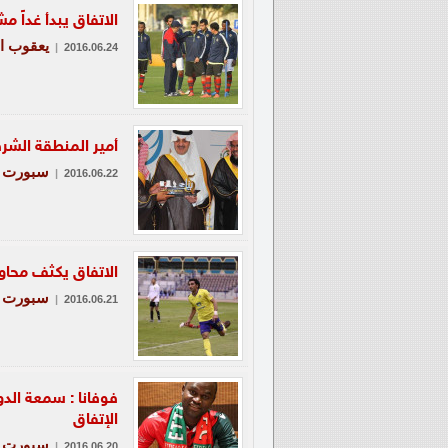
الاتفاق يبدأ غداً 
يعقوب ا
|
2016.06.24
أمير المنطقة الشرق
سبورت
|
2016.06.22
الاتفاق يكثف محاو
سبورت
|
2016.06.21
فوفانا : سمعة ال
الإتفاق
سبورت
|
2016.06.20