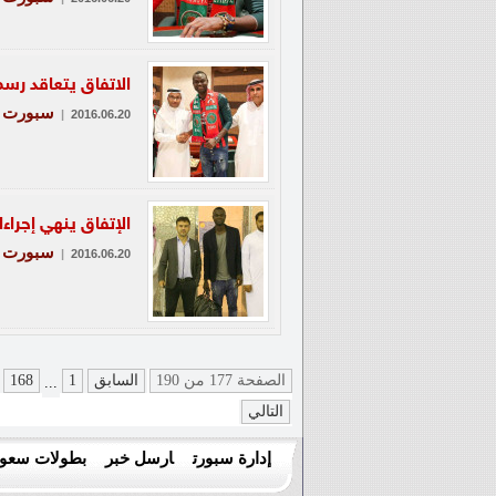
الاتفاق يتعاقد رسمي
سبورت
|
2016.06.20
الإتفاق ينهي إجراء
سبورت
|
2016.06.20
الصفحة 177 من 190
السابق
1
168
...
التالي
إدارة سبورت
ارسل خبر
بطولات سعود