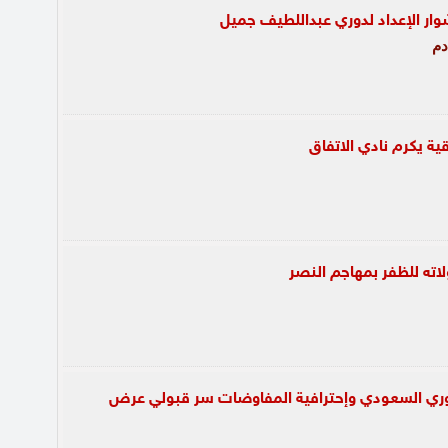
مشوار الإعداد لدوري عبداللطيف جميل
دم
ية يكرم نادي الاتفاق
لاته للظفر بمهاجم النصر
دوري السعودي وإحترافية المفاوضات سر قبولي عرض