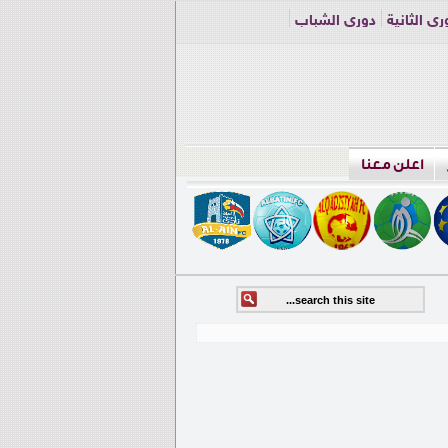
ري الثانية
دوري الشباب
اعلن معنا