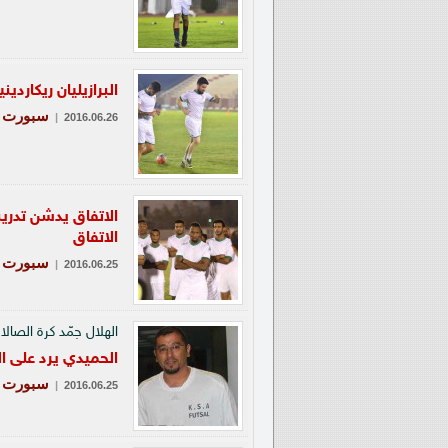
البرازيليان ريكاردين
سبورت
|
2016.06.26
الاتفاق يدشن تدريب
الاتفاق
سبورت
|
2016.06.25
الهلال جمّد كرة الصال
الحميدي يرد على ا
سبورت
|
2016.06.25