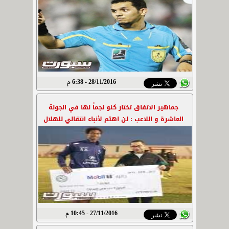
28/11/2016 - 6:38 م
جماهير الاتفاق تختار كنو نجماً لها في الجولة
العاشرة و اللاعب : لن اهتم لأنباء انتقالي للهلال
27/11/2016 - 10:45 م