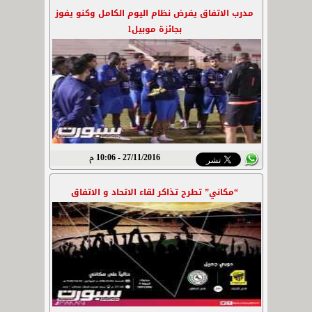
مدرب الاتفاق يفرض نظام اليوم الكامل وكنو يفوز
بجائزة موبيل1
27/11/2016 - 10:06 م
“مكاني” تطرح تذاكر لقاء الاتحاد و الاتفاق