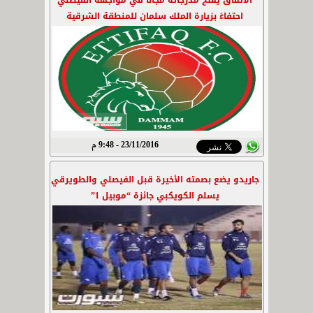
الاتفاق يفتح مدرجاته مجاناً في مواجهة الفيصلي
احتفاءً بزيارة الملك سلمان للمنطقة الشرقية
23/11/2016 - 9:48 م
جاريدو يضع بصمته الأخيرة قبل الفيصلي والطويرقي
يسلم الكويكبي جائزة “موبيل 1”