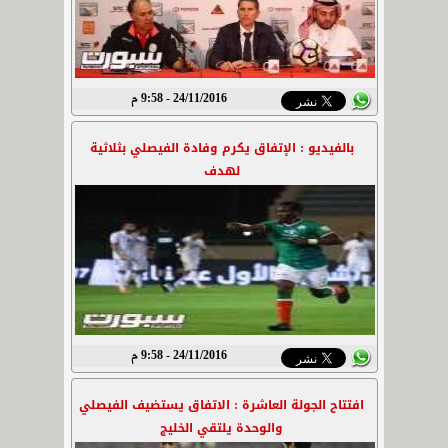
24/11/2016 - 9:58 م
بالفيديو : الإتفاق يكرم وفادة الفيصلي بثلاثية
لهدف
24/11/2016 - 9:58 م
افتتاح الجولة العاشرة : الاتفاق يستضيف الفيصلي
والوحدة يلتقي الخليج