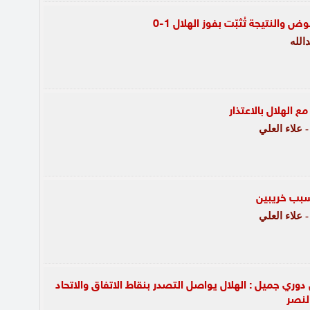
 والنتيجة تُثبّت بفوز الهلال 1-0
الله
ع الهلال بالاعتذار
علاء العلي
بسبب خريبين
علاء العلي
 الجولة 16 من دوري جميل : الهلال يواصل التصدر بنقاط الاتفاق والاتحاد
لنصر