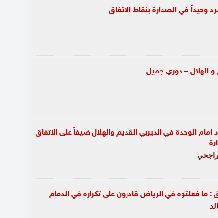
غرد وحيداً في الصدارة بنقاط الاتفاق
 و الهلال – دوري جميل
د امام الوحدة في الديربي القديم والهلال ضيفاً على الاتفاق
رة
راجحي
اق : ما فعلتوه في الرياض قادرون على تكراره في الدمام
لد