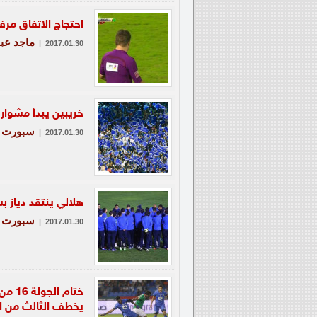
احتجاج الاتفاق مرفوض
ماجد عبد
|
2017.01.30
خريبين يبدأ مشوار م
سبورت - 
|
2017.01.30
هلالي ينتقد دياز 
سبورت - 
|
2017.01.30
ختام
يخطف الثالث من ا