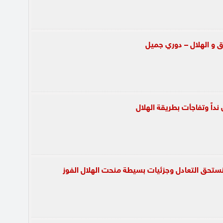
ق و الهلال – دوري جميل
ن نداً وتفاجأت بطريقة الهلال
ا نستحق التعادل وجزئيات بسيطة منحت الهلال الفوز