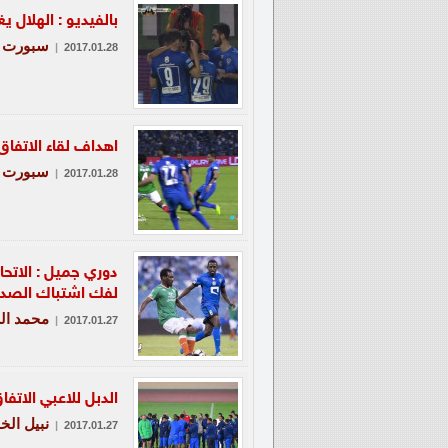
بالفيديو : الهلال ي
سبورت
|
2017.01.28
اهداف لقاء الاتفاق
سبورت
|
2017.01.28
دوري جميل : الاتحا
لفك اشتباك الصدا
محمد ال
|
2017.01.27
الدبل للاعبي الاتف
نبيل الخا
|
2017.01.27