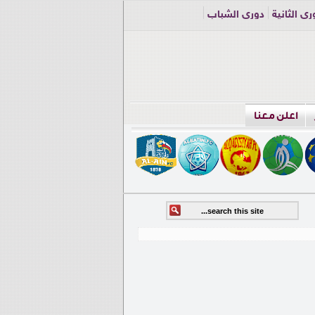
ري الثانية
دوري الشباب
اعلن معنا