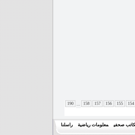
190
158
157
156
155
154
...
اتب صحفي
معلومات رياضية
راسلنا