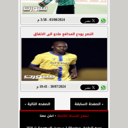
03/08/2024 - 3:58 م
النصر يودع المدافع مادو الى الاتفاق
30/07/2024 - 10:41 م
« الصفحة السابقة
الصفحه التالية »
تصفح النسخة الكاملة
•
اعلن معنا
جميع الحقوق محفوظة لـ سبورت السعودية © 2026