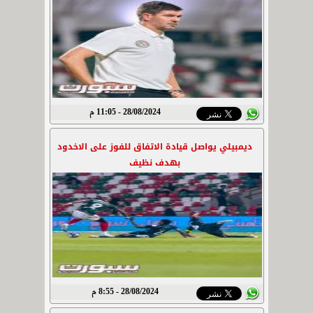
28/08/2024 - 11:05 م
ديمبيلي يواصل قيادة الاتفاق للفوز على الاخدود
بهدف نظيف
28/08/2024 - 8:55 م