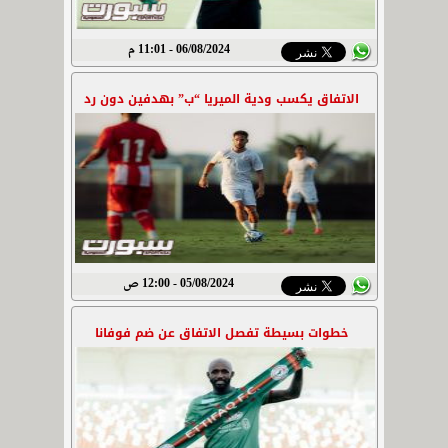
06/08/2024 - 11:01 م
الاتفاق يكسب ودية الميريا “ب” بهدفين دون رد
05/08/2024 - 12:00 ص
خطوات بسيطة تفصل الاتفاق عن ضم فوفانا