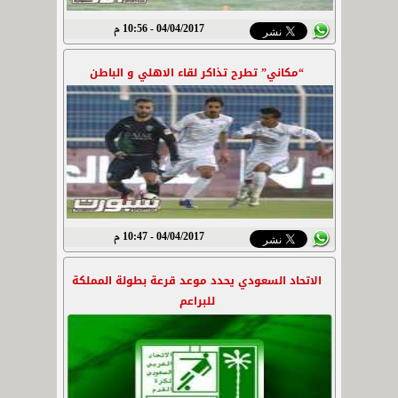
04/04/2017 - 10:56 م
“مكاني” تطرح تذاكر لقاء الاهلي و الباطن
04/04/2017 - 10:47 م
الاتحاد السعودي يحدد موعد قرعة بطولة المملكة
للبراعم