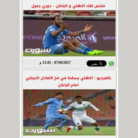
ملخص لقاء الاهلي و الباطن – دوري جميل
07/04/2017 - 11:01 م
بالفيديو : الاهلي يسقط في فخ التعادل الايجابي
امام الباطن