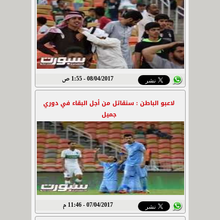
08/04/2017 - 1:55 ص
لاعبو الباطن : سنقاتل من أجل البقاء في دوري
جميل
07/04/2017 - 11:46 م