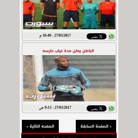
27/03/2017 - 10:49 م
الباطن يعلن مدة غياب حارسه
27/03/2017 - 9:13 ص
« الصفحة السابقة
الصفحه التالية »