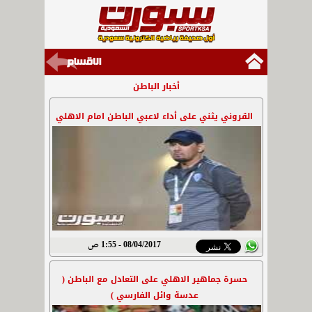
أخبار الباطن
القروني يثني على أداء لاعبي الباطن امام الاهلي
08/04/2017 - 1:55 ص
حسرة جماهير الاهلي على التعادل مع الباطن (
عدسة وائل الفارسي )