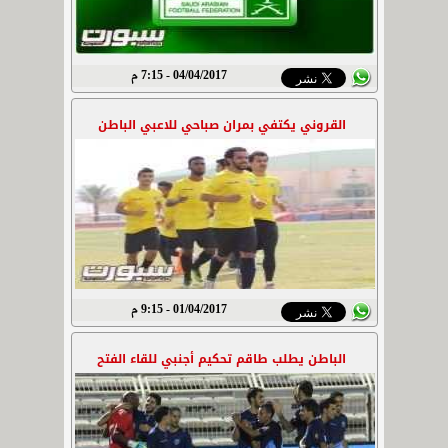
04/04/2017 - 7:15 م
القروني يكتفي بمران صباحي للاعبي الباطن
01/04/2017 - 9:15 م
الباطن يطلب طاقم تحكيم أجنبي للقاء الفتح