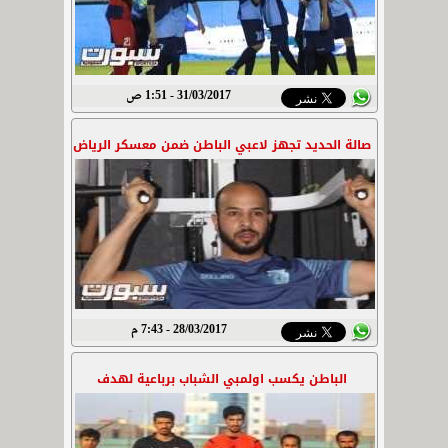
31/03/2017 - 1:51 ص
صالة الحديد تجهز لاعبي الباطن ضمن معسكر الرياض
28/03/2017 - 7:43 م
الباطن يكسب اولمبي الشباب برباعية لهدف