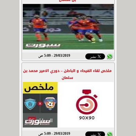
29/03/2019 - 5:09 ص
ملخص لقاء الفيحاء و الباطن – دوري الامير محمد بن
سلمان
29/03/2019 - 5:09 ص