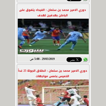
دوري الامير محمد بن سلمان : الفيحاء يتفوق على
الباطن بهدفين لهدف
29/03/2019 - 5:08 ص
دوري الامير محمد بن سلمان : انطلاق الجولة 25 غداً
الخميس بخمس مواجهات