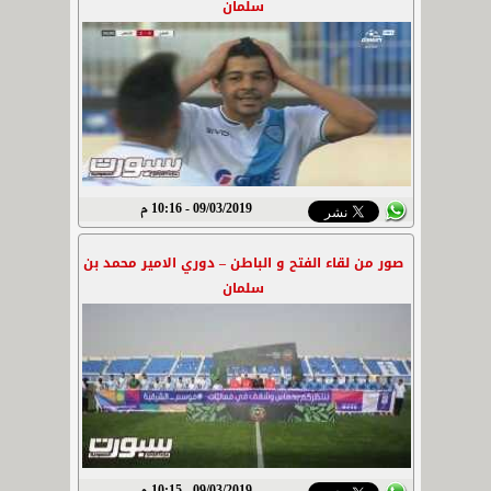
سلمان
09/03/2019 - 10:16 م
صور من لقاء الفتح و الباطن – دوري الامير محمد بن
سلمان