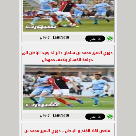
15/03/2019 - 9:47 م
دوري الامير محمد بن سلمان : الرائد يعيد الباطن الى
دوامة الخسائر بهدف حمودان
15/03/2019 - 9:47 م
ملخص لقاء الفتح و الباطن – دوري الامير محمد بن