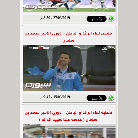
27/03/2019 - 8:59 م
ملخص لقاء الرائد و الباطن – دوري الامير محمد بن
سلمان
15/03/2019 - 9:47 م
تغطية لقاء الرائد و الباطن – دوري الامير محمد بن
سلمان ( عدسة عبدالمجيد الداله )