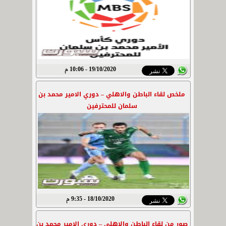
19/10/2020 - 10:06 م
ملخص لقاء الباطن والاهلي – دوري الامير محمد بن
سلمان للمحترفين
18/10/2020 - 9:35 م
صور من لقاء الباطن والاهلي – دوري الامير محمد بن