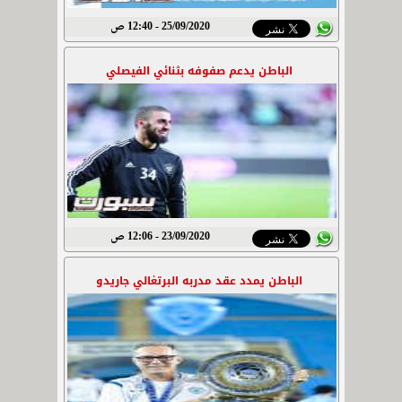
25/09/2020 - 12:40 ص
الباطن يدعم صفوفه بثنائي الفيصلي
23/09/2020 - 12:06 ص
الباطن يمدد عقد مدربه البرتغالي جاريدو