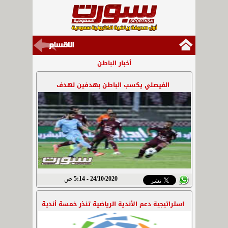
أخبار الباطن
الفيصلي يكسب الباطن بهدفين لهدف
24/10/2020 - 5:14 ص
استراتيجية دعم الأندية الرياضية تنذر خمسة أندية