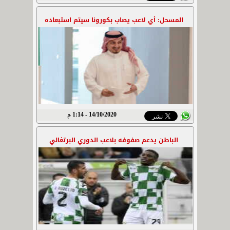
المسحل: أي لاعب يصاب بكورونا سيتم استبعاده
14/10/2020 - 1:14 م
الباطن يدعم صفوفه بلاعب الدوري البرتغالي