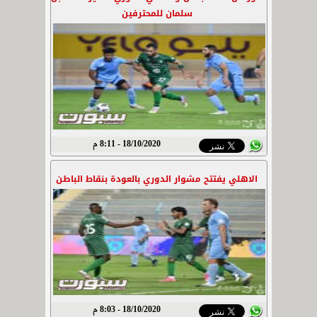
سلمان للمحترفين
18/10/2020 - 8:11 م
الاهلي يفتتح مشوار الدوري بالعودة بنقاط الباطن
18/10/2020 - 8:03 م