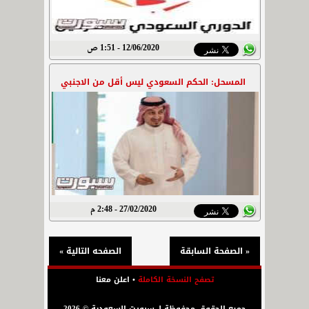
12/06/2020 - 1:51 ص
المسحل: الحكم السعودي ليس أقل من الاجنبي
27/02/2020 - 2:48 م
« الصفحة السابقة
الصفحه التالية »
تصفح النسخة الكاملة
•
اعلن معنا
جميع الحقوق محفوظة لـ سبورت السعودية © 2026