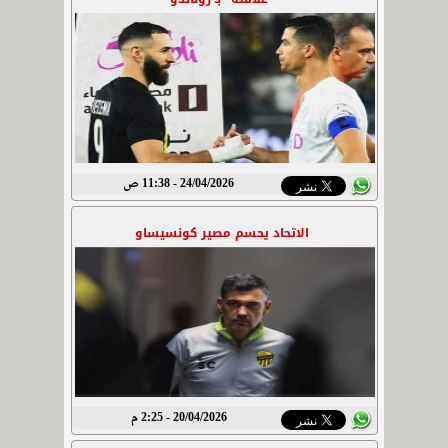
24/04/2026 - 11:38 ص
الاتحاد يحسم مصير كونسيساو
20/04/2026 - 2:25 م