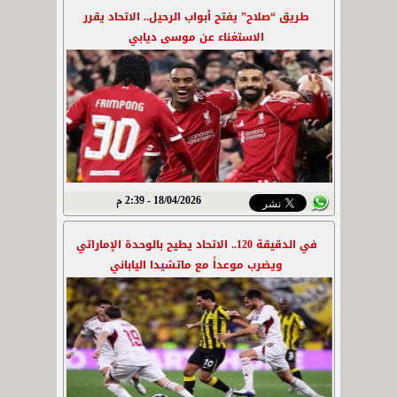
طريق “صلاح” يفتح أبواب الرحيل.. الاتحاد يقرر
الاستغناء عن موسى ديابي
18/04/2026 - 2:39 م
في الدقيقة 120.. الاتحاد يطيح بالوحدة الإماراتي
ويضرب موعداً مع ماتشيدا الياباني