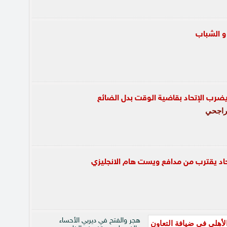
 و الشباب
 يضرب الإتحاد بقاضية الوقت بدل الضائع
راجحي
تحاد يقترب من مدافع ويست هام الانجليزي
هجر والفتح في ديربي الأحساء