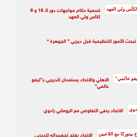
تسمية حكام مواجهات دور الـ 16 و 8
لكأس ولي العهد
تبحث الأمور التنظيمية قبل ديربي ” الجوهرة “
الاهلي والاتحاد يستعدان للديربي بـ”تيفو
عالمي”
الاتحاد ينفي التفاوض مع الروماني رادوي
الإتحاد يفتح تحضيراته للديربي