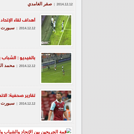
صقر الغامدي
|
2014.12.12
أهداف لقاء الإتحاد
سبورت
|
2014.12.12
بالفيديو : الشباب
محمد ال
|
2014.12.12
تقارير صحفية: الا
سبورت
|
2014.12.12