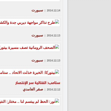
سبورت
|
2014.12.14
سبورت
|
2014.12.13
سبورت
|
2014.12.13
ستامب: القتالية سر الإنتصار
صقر الغامدي
|
2014.12.12