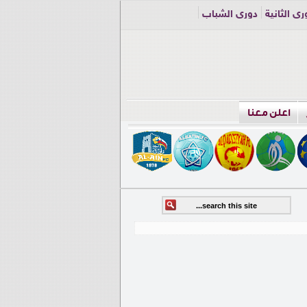
ري الثانية
دوري الشباب
اعلن معنا