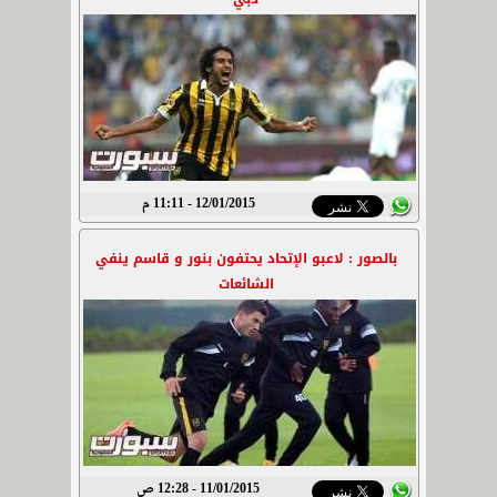
12/01/2015 - 11:11 م
بالصور : لاعبو الإتحاد يحتفون بنور و قاسم ينفي
الشائعات
11/01/2015 - 12:28 ص