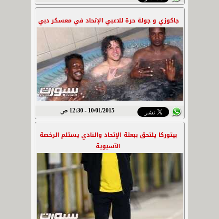
جاكوزي و جولة حرة للاعبي الإتحاد في معسكر دبي
10/01/2015 - 12:30 ص
بيتوركا يلتحق ببعثة الإتحاد والنادي يستلم الرخصة
الآسيوية