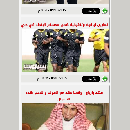
09/01/2015 - 8:59 م
تمارين لياقية وتكتيكية ضمن معسكر الإتحاد في دبي
08/01/2015 - 10:36 م
فهد بارباع : وقعنا عقد مع المولد واللاعب هدد
بالاعتزال