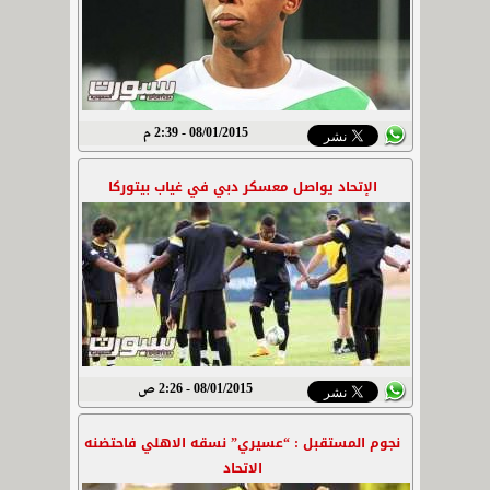
08/01/2015 - 2:39 م
الإتحاد يواصل معسكر دبي في غياب بيتوركا
08/01/2015 - 2:26 ص
نجوم المستقبل : “عسيري” نسقه الاهلي فاحتضنه
الاتحاد