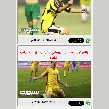
07/01/2015 - 10:54 م
بالفيديو: ستانكو .. روماني جديد يكمل عقد أجانب
الاتحاد
07/01/2015 - 2:00 م