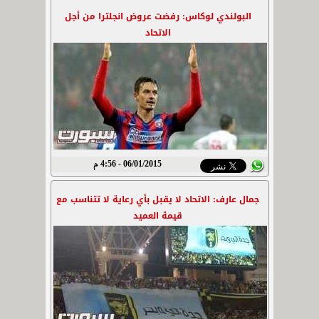
البولندي لوكاس: رفضت عروض انجلترا من أجل
الاتحاد
06/01/2015 - 4:56 م
جمال عارف: الاتحاد لا يقبل بأي رعاية لا تتناسب مع
قيمة العميد