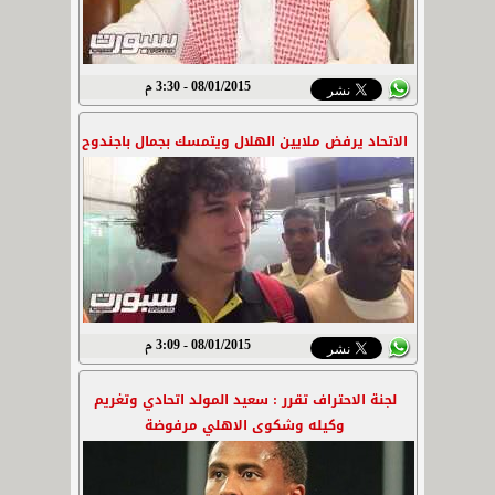
08/01/2015 - 3:30 م
الاتحاد يرفض ملايين الهلال ويتمسك بجمال باجندوح
08/01/2015 - 3:09 م
لجنة الاحتراف تقرر : سعيد المولد اتحادي وتغريم
وكيله وشكوى الاهلي مرفوضة