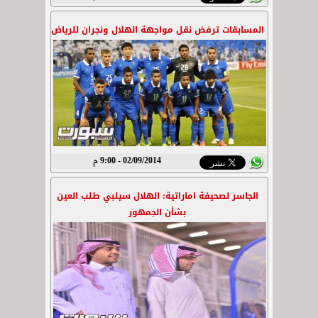
المسابقات ترفض نقل مواجهة الهلال ونجران للرياض
02/09/2014 - 9:00 م
الجاسر لصحيفة اماراتية: الهلال سيلبي طلب العين
بشأن الجمهور