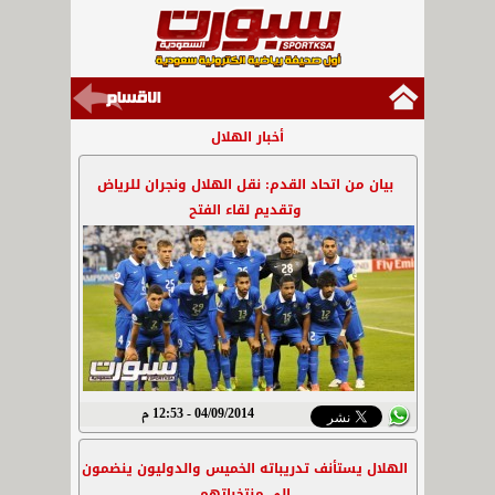
أخبار الهلال
بيان من اتحاد القدم: نقل الهلال ونجران للرياض
وتقديم لقاء الفتح
04/09/2014 - 12:53 م
الهلال يستأنف تدريباته الخميس والدوليون ينضمون
إلى منتخباتهم