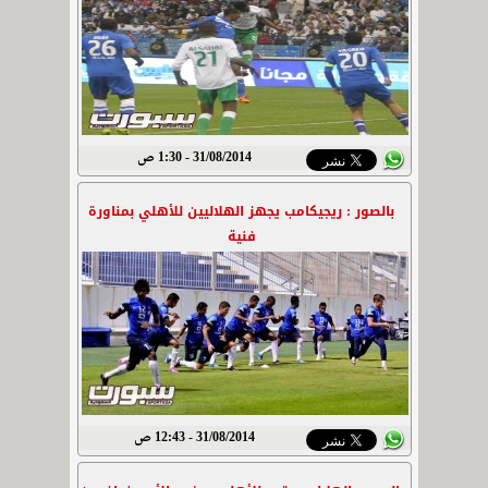
31/08/2014 - 1:30 ص
بالصور : ريجيكامب يجهز الهلاليين للأهلي بمناورة
فنية
31/08/2014 - 12:43 ص