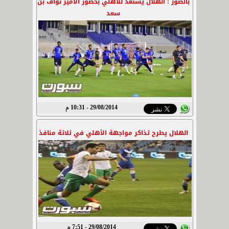
بالصور : الهلال يستعد للأهلي بحضور الأمير نواف بن
سعد
29/08/2014 - 10:31 م
الهلال يطرح تذاكر مواجهة الأهلي في ثلاثة منافذ
29/08/2014 - 7:51 م