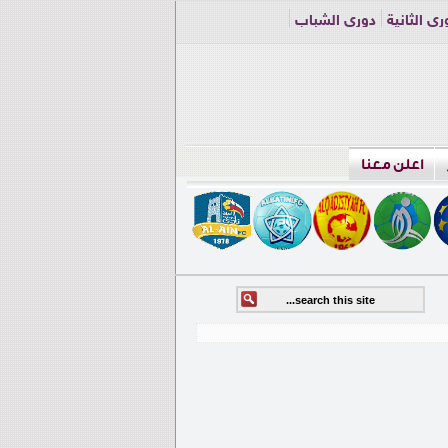
ري الثانية
دوري الشباب
اعلن معنا