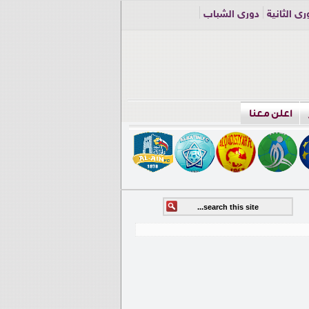
ري الثانية
دوري الشباب
اعلن معنا