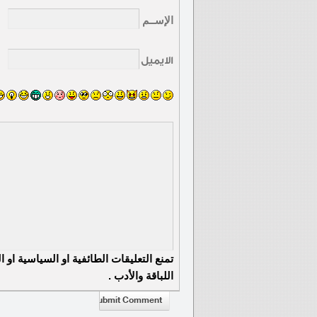
الإســم
الايميل
تمنع التعليقات الطائفية او السياسية او 
اللباقة والأدب .