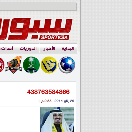
البداية
الأخبار
الدوريات
أحداث 
438763584866
26 يناير 2014
ــ 2:33 م
|