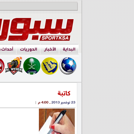
البداية
الأخبار
الدوريات
أحداث 
كاتبة
23 نوفمبر 2013
ــ 4:00 م
|