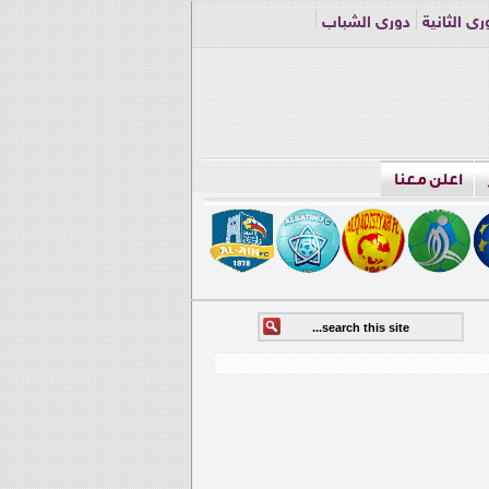
ري الثانية
دوري الشباب
اعلن معنا